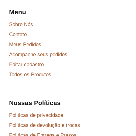
0
1
Menu
3
9
.
.
Sobre Nós
Contato
Meus Pedidos
Acompanhe seus pedidos
Editar cadastro
Todos os Produtos
Nossas Políticas
Politicas de privacidade
Politicas de devolução e trocas
Politicas de Entrega e Prazos