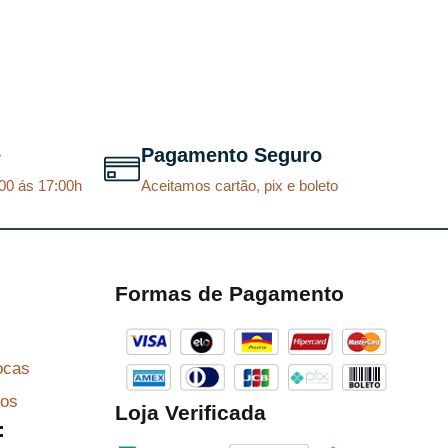
e
Pagamento Seguro
00 ás 17:00h
Aceitamos cartão, pix e boleto
Formas de Pagamento
ocas
zos
Loja Verificada
: