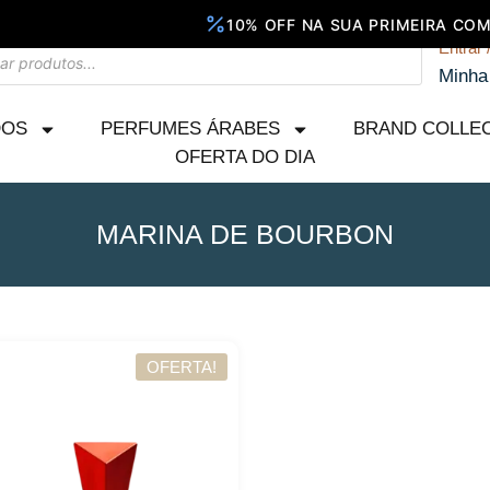
Entrar 
Minha
DOS
PERFUMES ÁRABES
BRAND COLLE
OFERTA DO DIA
MARINA DE BOURBON
OFERTA!