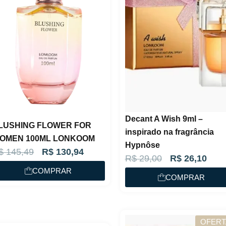
Decant A Wish 9ml –
LUSHING FLOWER FOR
inspirado na fragrância
OMEN 100ML LONKOOM
Hypnôse
O
O
$
145,49
R$
130,94
O
O
R$
29,00
R$
26,10
p
p
COMPRAR
p
p
COMPRAR
r
r
r
r
e
e
e
e
ç
ç
ç
ç
OFERT
o
o