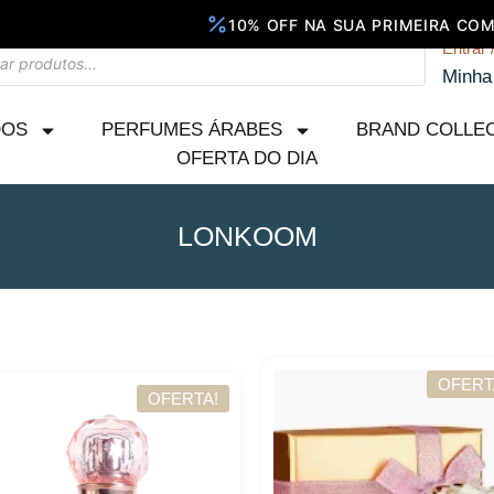
Entrar 
Minha
DOS
PERFUMES ÁRABES
BRAND COLLE
OFERTA DO DIA
LONKOOM
Página
Página
OFERT
OFERTA!