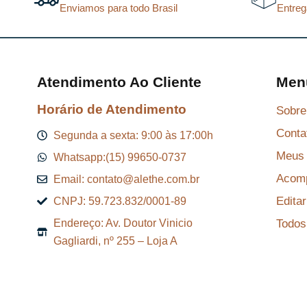
Enviamos para todo Brasil
Entreg
Atendimento Ao Cliente
Men
Horário de Atendimento
Sobre
Conta
Segunda a sexta: 9:00 às 17:00h
Meus 
Whatsapp:(15) 99650-0737
Acomp
Email: contato@alethe.com.br
Edita
CNPJ: 59.723.832/0001-89
Todos
Endereço: Av. Doutor Vinicio
Gagliardi, nº 255 – Loja A