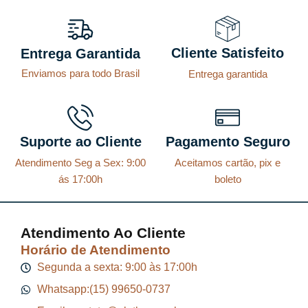
1
6
7
Cliente Satisfeito
Entrega Garantida
.
0
Enviamos para todo Brasil
Entrega garantida
9
,
0
7
Suporte ao Cliente
Pagamento Seguro
.
Atendimento Seg a Sex: 9:00
Aceitamos cartão, pix e
ás 17:00h
boleto
Atendimento Ao Cliente
Horário de Atendimento
Segunda a sexta: 9:00 às 17:00h
Whatsapp:(15) 99650-0737