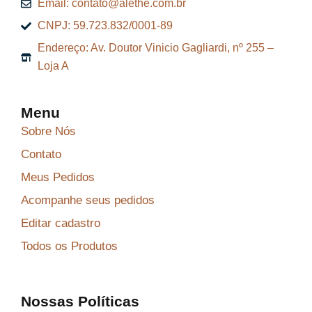
Email: contato@alethe.com.br
CNPJ: 59.723.832/0001-89
Endereço: Av. Doutor Vinicio Gagliardi, nº 255 –
Loja A
Menu
Sobre Nós
Contato
Meus Pedidos
Acompanhe seus pedidos
Editar cadastro
Todos os Produtos
Nossas Políticas