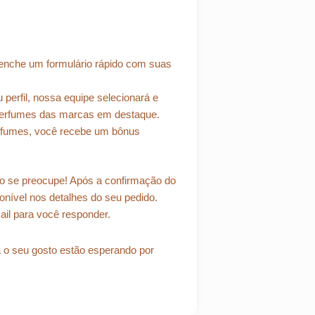
enche um formulário rápido com suas
erfil, nossa equipe selecionará e
 perfumes das marcas em destaque.
rfumes, você recebe um bônus
 se preocupe! Após a confirmação do
ponível nos detalhes do seu pedido.
il para você responder.
ra o seu gosto estão esperando por