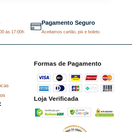
e
Pagamento Seguro
00 ás 17:00h
Aceitamos cartão, pix e boleto
Formas de Pagamento
ocas
zos
Loja Verificada
: