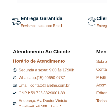
Entrega Garantida
Clie
Enviamos para todo Brasil
Entreg
Atendimento Ao Cliente
Men
Horário de Atendimento
Sobre
Conta
Segunda a sexta: 9:00 às 17:00h
Meus 
Whatsapp:(15) 99650-0737
Acomp
Email: contato@alethe.com.br
Edita
CNPJ: 59.723.832/0001-89
Todos
Endereço: Av. Doutor Vinicio
Gagliardi, nº 255 – Loja A