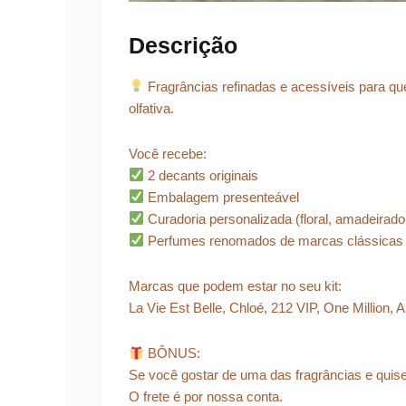
Descrição
Fragrâncias refinadas e acessíveis para q
olfativa.
Você recebe:
2 decants originais
Embalagem presenteável
Curadoria personalizada (floral, amadeirado, 
Perfumes renomados de marcas clássicas
Marcas que podem estar no seu kit:
La Vie Est Belle, Chloé, 212 VIP, One Million,
BÔNUS:
Se você gostar de uma das fragrâncias e quis
O frete é por nossa conta.