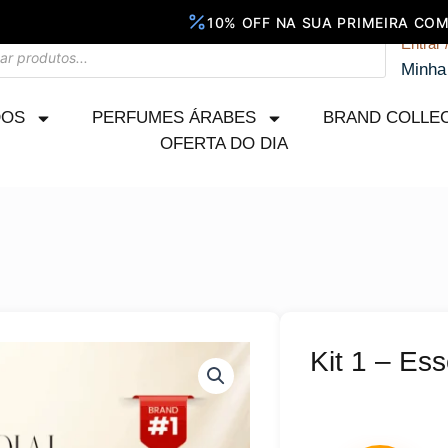
Entrar 
Minha
DOS
PERFUMES ÁRABES
BRAND COLLE
OFERTA DO DIA
Kit 1 – Ess