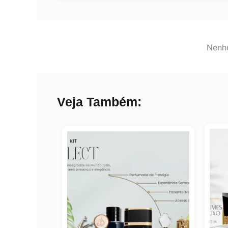
Nenhu
Veja Também: