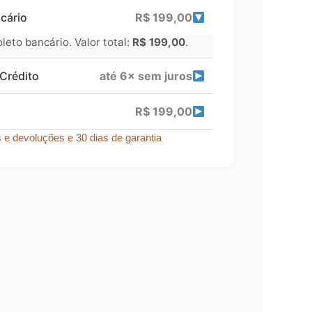
cário
R$
199,00
eto bancário. Valor total:
R$
199,00
.
Crédito
até 6× sem juros
R$
199,00
s e devoluções e 30 dias de garantia