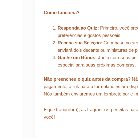
Como funciona?
Responda ao Quiz:
Primeiro, você pre
preferências e gostos pessoais.
Receba sua Seleção:
Com base no seu p
enviará dois decants ou miniaturas de
Ganhe um Bônus:
Junto com seus pe
especial para suas próximas compras.
Não preencheu o quiz antes da compra?
Não
pagamento, o link para o formulário estará dis
Nós também enviaremos um lembrete por e-ma
Fique tranquilo(a), as fragrâncias perfeitas pa
você!