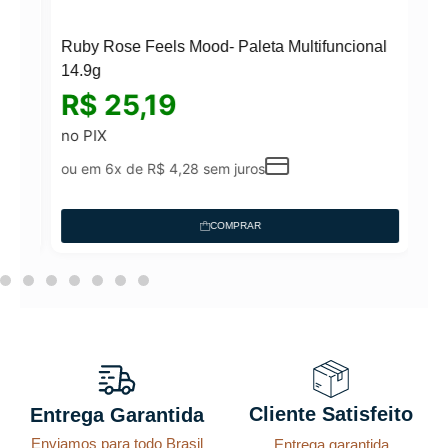
Ruby Rose Feels Mood- Paleta Multifuncional
14.9g
R$
25,19
no PIX
ou em 6x de
R$
4,28
sem juros
COMPRAR
Cliente Satisfeito
Entrega Garantida
Enviamos para todo Brasil
Entrega garantida