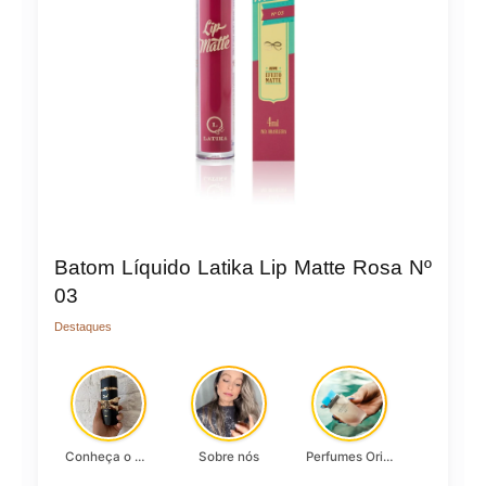
Batom Líquido Latika Lip Matte Rosa Nº
03
Destaques
Conheça o Asad, da Lattafa…
Sobre nós
Perfumes Originais